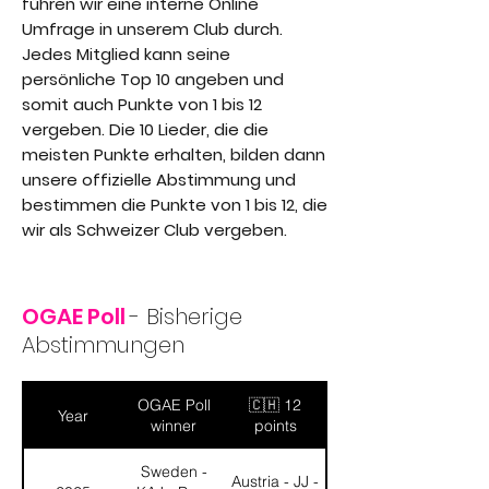
führen wir eine interne Online
Umfrage in unserem Club durch.
Jedes Mitglied kann seine
persönliche Top 10 angeben und
somit auch Punkte von 1 bis 12
vergeben. Die 10 Lieder, die die
meisten Punkte erhalten, bilden dann
unsere offizielle Abstimmung und
bestimmen die Punkte von 1 bis 12, die
wir als Schweizer Club vergeben.
OGAE Poll
- Bisherige
Abstimmungen
OGAE Poll
🇨🇭 12
Year
winner
points
Sweden -
Austria - JJ -