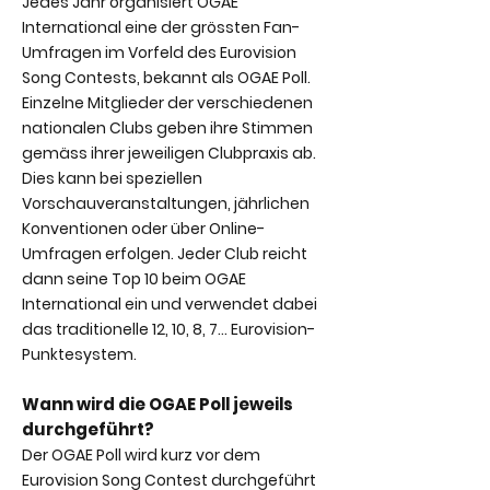
Jedes Jahr organisiert OGAE
International eine d
er grössten Fan-
Umfragen im Vorfeld des Eurovision
Song Contests, bekannt als OG
AE Poll.
Einzelne Mitglieder der verschiedenen
nationalen Clubs geben ihre Stimmen
gemäss
ihrer jeweiligen Clubpraxis ab.
Dies kann bei speziellen
Vorschauveranstaltungen, jährlichen
Konventionen oder über Online-
Umfragen erfolgen. Jeder Club reicht
dann seine Top 10 beim OGAE
International ein und verwendet dabei
das traditionelle 12, 10, 8, 7... Eurovision-
Punktesystem.
Wann wird die OGAE Poll jeweils
durchgeführt?
Der OGAE Poll wird kurz vor dem
Eurovision Song Contest durchgeführt