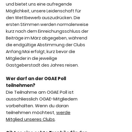
und bietet uns eine aufregende
Möglichkeit, unsere Leidenschaft für
den Wettbewerb auszudrücken. Die
ersten Stimmen werden normalerweise
kurz nach dem Einreichungsschluss der
Beiträge im März abgegeben, während
die endgültige Abstimmung der Clubs
Anfang Mai erfolgt, kurz bevor die
Mitglieder in die jeweilige
Gastgeberstadt des Jahres reisen.
Wer darf an der OGAE Poll
teilnehmen?
Die Teilnahme am OGAE Poll ist
ausschliess
lich OGAE-Mitgliedern
vorbehalten. Wenn du daran
teilnehmen möchtest,
werde
Mitglied unseres Clubs
.