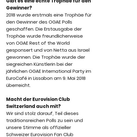
Gibt es eine echte Trophäe für den
Gewinner?
2018 wurde erstmals eine Trophäe für
den Gewinner des OGAE Polls
geschaffen. Die Erstausgabe der
Trophäe wurde freundlicherweise
von OGAE Rest of the World
gesponsert und von Netta aus Israel
gewonnen. Die Trophäe wurde der
siegreichen Künstlerin bei der
jährlichen OGAE International Party im
EuroCafé in Lissabon am 9. Mai 2018
überreicht.
Macht der Eurovision Club
Switzerland auch mit?
Wir sind stolz darauf, Teil dieses
traditionsreichen Polls zu sein und
unsere Stimme als offizieller
Schweizer Eurovision Fan Club