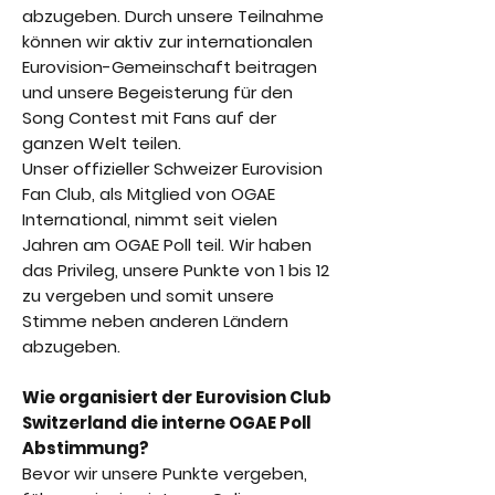
abzugeben. Durch unsere Teilnahme
können wir aktiv zur internationalen
Eurovision-Gemeinschaft beitragen
und unsere Begeisterung für den
Song Contest mit Fans auf der
ganzen Welt teilen.
Unser offizieller Schweizer Eurovision
Fan Club, als Mitglied von OGAE
International, nimmt seit vielen
Jahren am OGAE Poll teil. Wir haben
das Privileg, unsere Punkte von 1 bis 12
zu vergeben und somit unsere
Stimme neben anderen Ländern
abzugeben.
Wie organisiert der Eurovision Club
Switzerland die interne OGAE Poll
Abstimmung?
Bevor wir unsere Punkte vergeben,