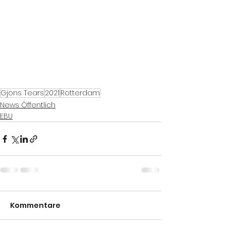
Gjons Tears
2021
Rotterdam
News Öffentlich
EBU
Kommentare