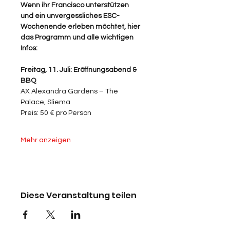
Wenn ihr Francisco unterstützen 
und ein unvergessliches ESC-
Wochenende erleben möchtet, hier 
das Programm und alle wichtigen 
Infos:
Freitag, 11. Juli: Eröffnungsabend & 
BBQ
AX Alexandra Gardens – The 
Palace, Sliema
Preis: 50 € pro Person
Mehr anzeigen
Diese Veranstaltung teilen