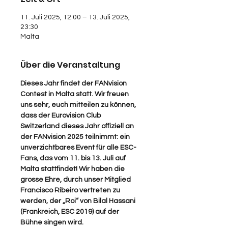
11. Juli 2025, 12:00 – 13. Juli 2025,
23:30
Malta
Über die Veranstaltung
Dieses Jahr findet der FANvision 
Contest in Malta statt. Wir freuen 
uns sehr, euch mitteilen zu können, 
dass der Eurovision Club 
Switzerland dieses Jahr offiziell an 
der FANvision 2025 teilnimmt: ein 
unverzichtbares Event für alle ESC-
Fans, das vom 11. bis 13. Juli auf 
Malta stattfindet! Wir haben die 
grosse Ehre, durch unser Mitglied 
Francisco Ribeiro vertreten zu 
werden, der „Roi“ von Bilal Hassani 
(Frankreich, ESC 2019) auf der 
Bühne singen wird.