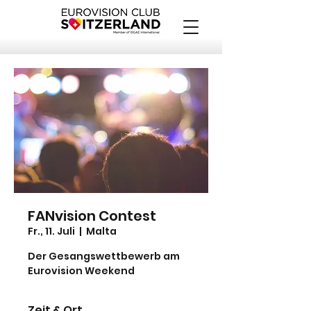
FANvision Contest
Fr., 11. Juli
  |  
Malta
Der Gesangswettbewerb am
Eurovision Weekend
Zeit & Ort