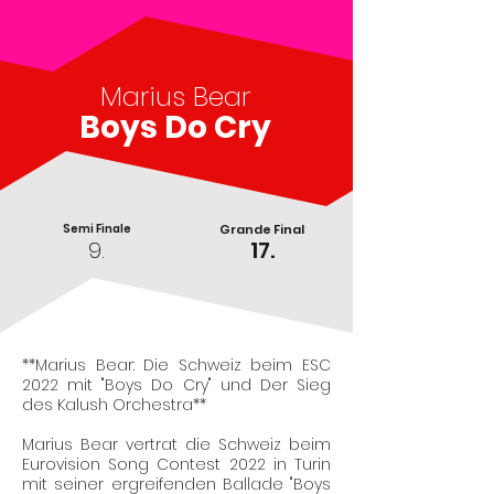
Marius Bear
Boys Do Cry
Semi Finale
Grande Final
9.
17.
**Marius Bear: Die Schweiz beim ESC
2022 mit "Boys Do Cry" und Der Sieg
des Kalush Orchestra**
Marius Bear vertrat die Schweiz beim
Eurovision Song Contest 2022 in Turin
mit seiner ergreifenden Ballade "Boys