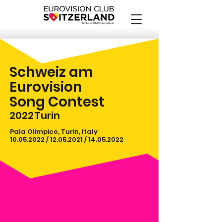
Schweiz am
Eurovision
Song Contest
2022
Turin
Pala Olimpico, Turin, Italy
10.05.2022
/
12.05.2021
/
14.05.2022