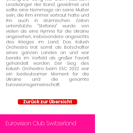
Leadsänger der Band, gewidmet und
sollte eine Hommage an seine Mutter
sein, die ihm immer vertraut hatte und
ihn auch in stürmischen Zeiten
unterstützte. "Stefania" wurde von
vielen als eine Hymne für die Ukraine
angesehen, insbesondere angesichts
des Krieges im Land. Das Kalush
Orchestra trat somit als Botschafter
eines ganzen Landes an und war
bereits im Vorfeld als großer Favorit
gehandelt worden. Der Sieg des
Kalush Orchestra beim ESC 2022 war
ein bedeutsamer Moment für die
Ukraine und die gesamte
Eurovisionsgemeinschaft.
Zurück zur Übersicht
Eurovision Club Switzerland