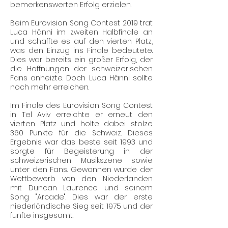
bemerkenswerten Erfolg erzielen.
Beim Eurovision Song Contest 2019 trat
Luca Hänni im zweiten Halbfinale an
und schaffte es auf den vierten Platz,
was den Einzug ins Finale bedeutete.
Dies war bereits ein großer Erfolg, der
die Hoffnungen der schweizerischen
Fans anheizte. Doch Luca Hänni sollte
noch mehr erreichen.
Im Finale des Eurovision Song Contest
in Tel Aviv erreichte er erneut den
vierten Platz und holte dabei stolze
360 Punkte für die Schweiz. Dieses
Ergebnis war das beste seit 1993 und
sorgte für Begeisterung in der
schweizerischen Musikszene sowie
unter den Fans. Gewonnen wurde der
Wettbewerb von den Niederlanden
mit Duncan Laurence und seinem
Song "Arcade". Dies war der erste
niederländische Sieg seit 1975 und der
fünfte insgesamt.