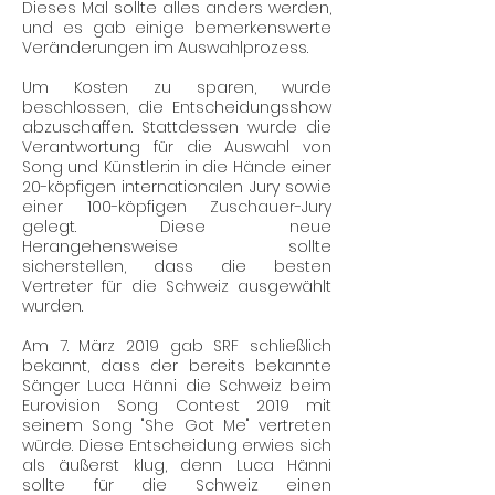
Dieses Mal sollte alles anders werden,
und es gab einige bemerkenswerte
Veränderungen im Auswahlprozess.
Um Kosten zu sparen, wurde
beschlossen, die Entscheidungsshow
abzuschaffen. Stattdessen wurde die
Verantwortung für die Auswahl von
Song und Künstler:in in die Hände einer
20-köpfigen internationalen Jury sowie
einer 100-köpfigen Zuschauer-Jury
gelegt. Diese neue
Herangehensweise sollte
sicherstellen, dass die besten
Vertreter für die Schweiz ausgewählt
wurden.
Am 7. März 2019 gab SRF schließlich
bekannt, dass der bereits bekannte
Sänger Luca Hänni die Schweiz beim
Eurovision Song Contest 2019 mit
seinem Song "She Got Me" vertreten
würde. Diese Entscheidung erwies sich
als äußerst klug, denn Luca Hänni
sollte für die Schweiz einen