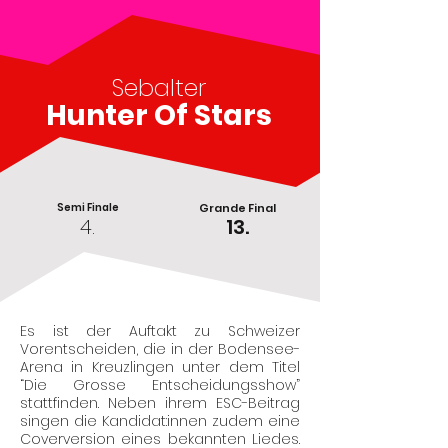
Sebalter
Hunter Of Stars
Semi Finale
Grande Final
4.
13.
Es ist der Auftakt zu Schweizer
Vorentscheiden, die in der Bodensee-
Arena in Kreuzlingen unter dem Titel
“Die Grosse Entscheidungsshow”
stattfinden. Neben ihrem ESC-Beitrag
singen die Kandidat:innen zudem eine
Coverversion eines bekannten Liedes.