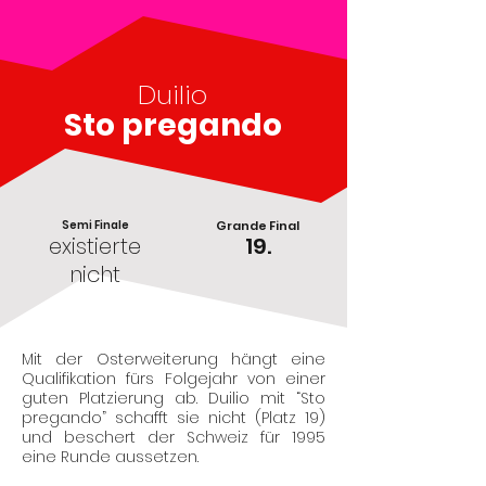
Duilio
Sto pregando
Semi Finale
Grande Final
existierte
19.
nicht
Mit der Osterweiterung hängt eine
Qualifikation fürs Folgejahr von einer
guten Platzierung ab. Duilio mit “Sto
pregando” schafft sie nicht (Platz 19)
und beschert der Schweiz für 1995
eine Runde aussetzen.