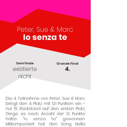
Peter, Sue & Marc
Io senza te
Semi Finale
Grande Final
existierte
4.
nicht
Die 4. Teilnahme von Peter, Sue & Marc
bringt den 4. Platz mit 121 Punkten ein –
nur 15 Rückstand auf den ersten Platz.
Ginge es nach Anzahl der 12 Punkte
hätte “Io senza te” gewonnen.
Mitkomponiert hat den Song Nella