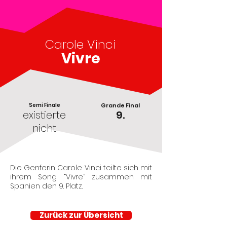
Carole Vinci
Vivre
Semi Finale
Grande Final
existierte
9.
nicht
Die Genferin Carole Vinci teilte sich mit
ihrem Song “Vivre” zusammen mit
Spanien den 9. Platz.
Zurück zur Übersicht