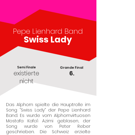
Pepe Lienhard Band
Swiss Lady
Semi Finale
Grande Final
existierte
6.
nicht
Das Alphorn spielte die Hauptrolle im
Song “Swiss Lady” der Pepe Lienhard
Band. Es wurde vom Alphornvirtuosen
Mostafa Kafa’i Azimi geblasen, der
Song wurde von Peter Reber
geschrieben. Die Schweiz erzielte