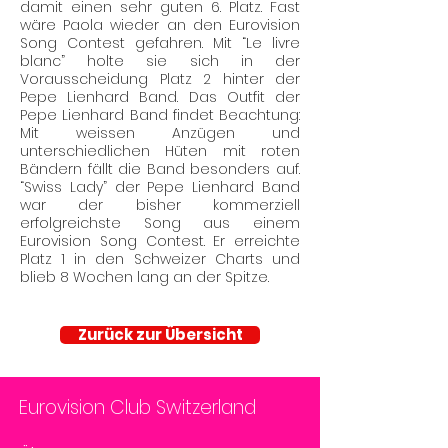
damit einen sehr guten 6. Platz. Fast
wäre Paola wieder an den Eurovision
Song Contest gefahren. Mit “Le livre
blanc” holte sie sich in der
Vorausscheidung Platz 2 hinter der
Pepe Lienhard Band. Das Outfit der
Pepe Lienhard Band findet Beachtung:
Mit weissen Anzügen und
unterschiedlichen Hüten mit roten
Bändern fällt die Band besonders auf.
“Swiss Lady” der Pepe Lienhard Band
war der bisher kommerziell
erfolgreichste Song aus einem
Eurovision Song Contest. Er erreichte
Platz 1 in den Schweizer Charts und
blieb 8 Wochen lang an der Spitze.
Zurück zur Übersicht
Eurovision Club Switzerland