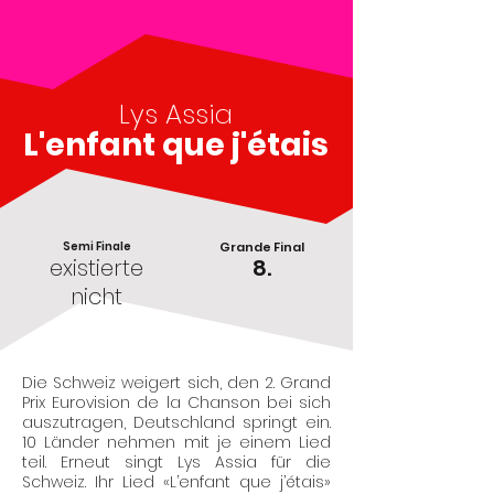
Lys Assia
L'enfant que j'étais
Semi Finale
Grande Final
existierte
8.
nicht
Die Schweiz weigert sich, den 2. Grand
Prix Eurovision de la Chanson bei sich
auszutragen, Deutschland springt ein.
10 Länder nehmen mit je einem Lied
teil. Erneut singt Lys Assia für die
Schweiz. Ihr Lied «L’enfant que j’étais»