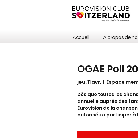
Accueil
À propos de no
OGAE Poll 2
jeu. 11 avr.
  |  
Espace me
Dès que toutes les chan
annuelle auprès des fan
Eurovision de la chanson
autorisés à participer à 