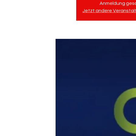
Anmeldung ges
Jetzt andere Veransta