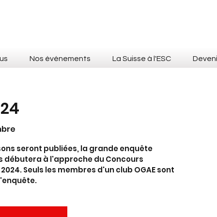
us
Nos événements
La Suisse à l'ESC
Deven
024
mbre
sons seront publiées, la grande enquête
s débutera à l'approche du Concours
 2024. Seuls les membres d'un club OGAE sont
l'enquête.