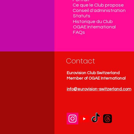
Ce que le Club propose
Conseil d'administration
Statuts
Historique du Club
OGAE International
FAQs
Contact
Eurovision Club Switzerland
Member of OGAE International
info@eurovision-switzerland.com