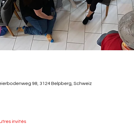
ierbodenweg 98, 3124 Belpberg, Schweiz
utres invités