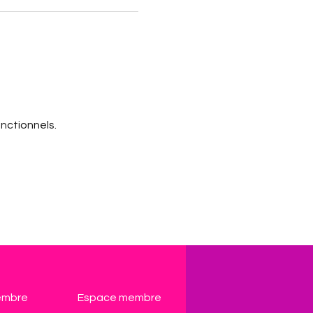
nctionnels.
embre
Espace membre