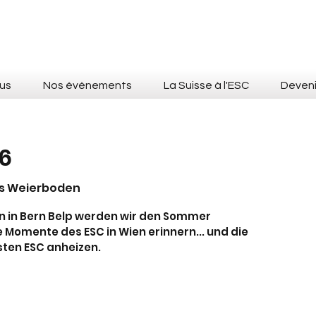
us
Nos événements
La Suisse à l'ESC
Deven
6
s Weierboden
 in Bern Belp werden wir den Sommer
 Momente des ESC in Wien erinnern... und die
ten ESC anheizen.