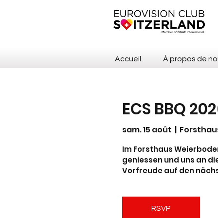
Accueil
À propos de no
ECS BBQ 202
sam. 15 août
  |  
Forsthau
Im Forsthaus Weierboden
geniessen und uns an die
Vorfreude auf den nächs
RSVP