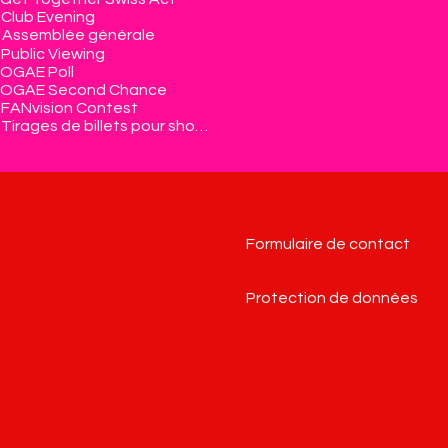
Club Evening
Assemblée générale
Public Viewing
OGAE Poll
OGAE Second Chance
FANvision Contest
Tirages de billets pour shows
Formulaire de contact
Protection de données