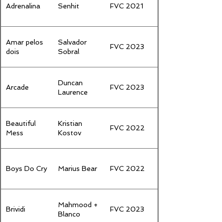
Adrenalina
Senhit
FVC 2021
Amar pelos
Salvador
FVC 2023
dois
Sobral
Duncan
Arcade
FVC 2023
Laurence
Beautiful
Kristian
FVC 2022
Mess
Kostov
Boys Do Cry
Marius Bear
FVC 2022
Mahmood +
Brividi
FVC 2023
Blanco