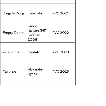
Ding-A-Dong
Teach-In
FVC 2021
Sanna
Nielsen (MF
Empty Room
FVC 2022
Sweden
2008)
Fai rumore
Diodato
FVC 2023
Alexander
Fairytale
FVC 2023
Rybak
Fall From The
Arilena Ara
FVC 2022
Sky