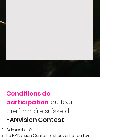
Conditions de
participation
au tour
préliminaire suisse du
FANvision Contest
Admissibilité
Le FANvision Contest est ouvert à tou·te·s