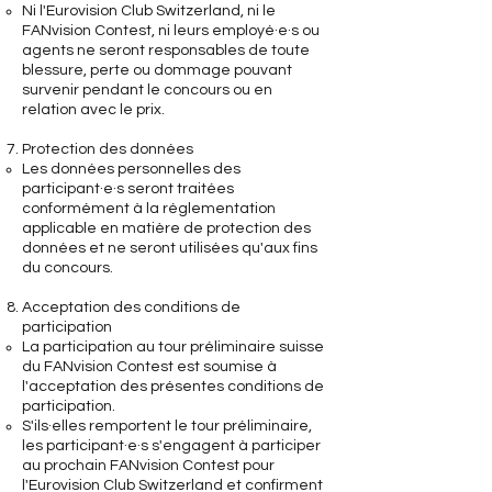
Ni l'Eurovision Club Switzerland, ni le
FANvision Contest, ni leurs employé·e·s ou
agents ne seront responsables de toute
blessure, perte ou dommage pouvant
survenir pendant le concours ou en
relation avec le prix.
Protection des données
Les données personnelles des
participant·e·s seront traitées
conformément à la réglementation
applicable en matière de protection des
données et ne seront utilisées qu'aux fins
du concours.
Acceptation des conditions de
participation
La participation au tour préliminaire suisse
du FANvision Contest est soumise à
l'acceptation des présentes conditions de
participation.
S'ils·elles remportent le tour préliminaire,
les participant·e·s s'engagent à participer
au prochain FANvision Contest pour
l'Eurovision Club Switzerland et confirment