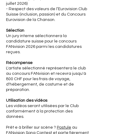
juillet 2026)
- Respect des valeurs de l’Eurovision Club
Suisse (inclusion, passion) et du Concours
Eurovision de la Chanson.
Sélection
Un jury interne sélectionnera la
candidature suisse pour le concours
FANvision 2026 parmi les candidatures
reçues.
Récompense
L'artiste sélectionné représentera le club
au concours FANvision et recevra jusqu'à
800 CHF pour les frais de voyage,
d'hébergement, de costume et de
préparation.
Utilisation des vidéos
Les vidéos seront utilisées par le Club
conformément à la protection des
données.
Prêt·e à briller sur scène ?
Postule
au
FANvision Song Contest et porte fièrement