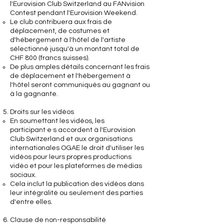
l'Eurovision Club Switzerland au FANvision
Contest pendant l'Eurovision Weekend.
Le club contribuera aux frais de
déplacement, de costumes et
d'hébergement à l'hôtel de l'artiste
sélectionné jusqu'à un montant total de
CHF 800 (francs suisses).
De plus amples détails concernant les frais
de déplacement et l'hébergement à
l'hôtel seront communiqués au gagnant ou
à la gagnante.
Droits sur les vidéos
En soumettant les vidéos, les
participant·e·s accordent à l'Eurovision
Club Switzerland et aux organisations
internationales OGAE le droit d'utiliser les
vidéos pour leurs propres productions
vidéo et pour les plateformes de médias
sociaux.
Cela inclut la publication des vidéos dans
leur intégralité ou seulement des parties
d'entre elles.
Clause de non-responsabilité