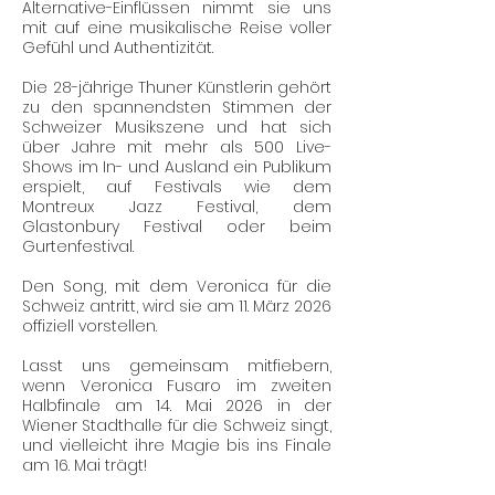
Alternative-Einflüssen nimmt sie uns
mit auf eine musikalische Reise voller
Gefühl und Authentizität.
Die 28-jährige Thuner Künstlerin gehört
zu den spannendsten Stimmen der
Schweizer Musikszene und hat sich
über Jahre mit mehr als 500 Live-
Shows im In- und Ausland ein Publikum
erspielt, auf Festivals wie dem
Montreux Jazz Festival, dem
Glastonbury Festival oder beim
Gurtenfestival.
Den Song, mit dem Veronica für die
Schweiz antritt, wird sie am 11. März 2026
offiziell vorstellen.
Lasst uns gemeinsam mitfiebern,
wenn Veronica Fusaro im zweiten
Halbfinale am 14. Mai 2026 in der
Wiener Stadthalle für die Schweiz singt,
und vielleicht ihre Magie bis ins Finale
am 16. Mai trägt!