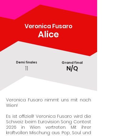
Veronica Fusaro
Alice
Demi finales
Grand final
11
N/Q
Veronica Fusaro nimmt uns mit nach
Wien!
Es ist offiziell! Veronica Fusaro wird die
Schweiz beim Eurovision Song Contest
2026 in Wien vertreten. Mit ihrer
kraftvollen Mischung aus Pop, Soul und