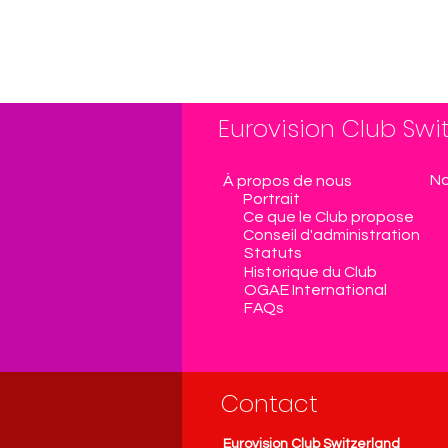
Eurovision Club Swi
No
À propos de nous
Portrait
Ce que le Club propose
Conseil d'administration
Statuts
Historique du Club
OGAE International
FAQs
Contact
Eurovision Club Switzerland