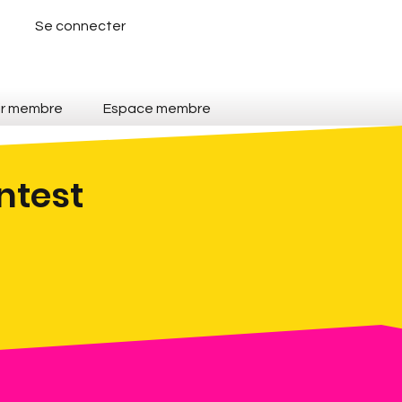
Se connecter
ir membre
Espace membre
ontest