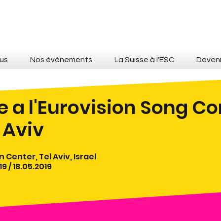
us
Nos événements
La Suisse à l'ESC
Deven
e a l'Eurovision Song C
 Aviv
 Center, Tel Aviv, Israel
19 / 18.05.2019