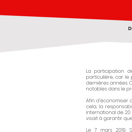
D
La participation 
particulière, car 
dernières années. Ce
notables dans le pr
Afin d'économiser d
cela, la responsabi
international de 2
visait à garantir qu
Le 7 mars 2019, 