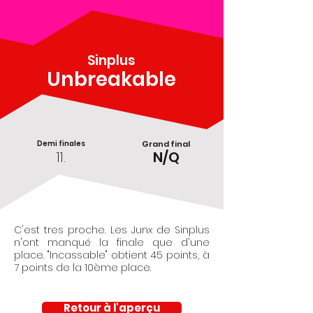
Sinplus
Unbreakable
Demi finales
Grand final
11.
N/Q
C'est tres proche. Les Junx de Sinplus
n'ont manqué la finale que d'une
place. "Incassable" obtient 45 points, à
7 points de la 10ème place.
Retour à l'aperçu