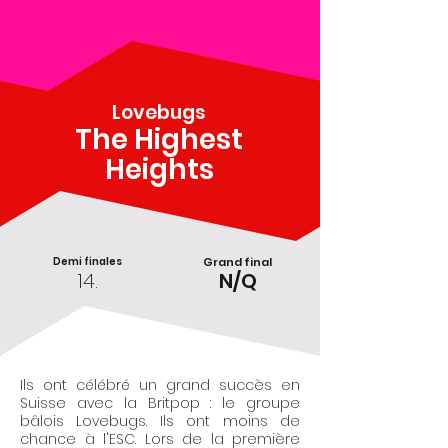
Lovebugs
The Highest
Heights
Demi finales
Grand final
14.
N/Q
Ils ont célébré un grand succès en
Suisse avec la Britpop : le groupe
bâlois Lovebugs. Ils ont moins de
chance à l'ESC. Lors de la première