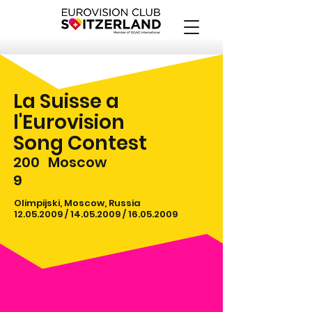
La Suisse a
l'Eurovision
Song Contest
200
Moscow
9
Olimpijski, Moscow, Russia
12.05.2009
/
14.05.2009
/
16.05.2009