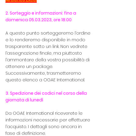
2. Sorteggio e informazioni: fino a 
domenica 05.03.2023, ore 18:00
A questo punto sorteggeremo l’ordine 
e lo renderemo disponibile in modo 
trasparente sotto un link. Non vedrete 
l’assegnazione finale, ma piuttosto 
l’ammontare della vostra possibilità di 
ottenere un package. 
Successivamente, trasmetteremo 
questo elenco a OGAE International.
3. Spedizione dei codici nel corso della 
giornata di lunedì
Da OGAE International riceverete le 
informazioni necessarie per effettuare 
l’acquisto. I dettagli sono ancora in 
fase di definizione.