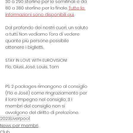
30 a 290 sterline per le semifinali e da 
80 a 380 sterline per la finale. 
Tutte le 
informazioni sono disponibili qui.
Dal profondo dei nostri cuori, un saluto 
a tutti. Non vediamo l’ora di vedere 
quante più persone possibile 
ottenere i biglietti.
STAY IN LOVE WITH EUROVISION!
Flo, Giusi, José, Louis, Tom
PS: 2 packages rimangono al consiglio 
(Flo e José) come ringraziamento per 
il loro impegno nel consiglio, 3 i 
membri del consiglio non si 
avvalgono del diritto di prelazione.
2023
Liverpool
News per membri
Club