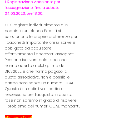
1. Registrazione vincolante per 
l’assegnazione: fino a sabato 
04.03.2023, ore 18:00.
Ci si registra individualmente o in 
coppia in un elenco Excel. Lì si 
selezionano le proprie preferenze per 
i pacchetti. Importante: chi si iscrive è 
obbligato ad acquistare 
effettivamente i pacchetti assegnati. 
Possono iscriversi solo i soci che 
hanno aderito al club prima del 
31.03.2022 e che hanno pagato la 
quota associativa. Non è possibile 
partecipare senza un numero OGAE. 
Questo è in definitiva il codice 
necessario per l’acquisto. In questa 
fase non saremo in grado di risolvere 
il problema dei numeri OGAE mancanti.
All’elenco Excel