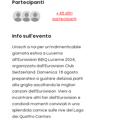
Partecipanti
+ 48 altri
partecipanti
Info sull'evento
Unisciti a noi per un'indimenticabile 
giornata estiva a Lucerna 
all'Eurovision BBQ Lucerne 2024, 
organizzato dall'Eurovision Club 
Switzerland. Domenica 18 agosto 
preparatevi a gustare deliziosi piatti 
alla griglia ascoltando le migliori 
canzoni dell'Eurovision. Vieni a 
incontrare altri fan dell'Eurovision e 
condividi momenti conviviali in una 
splendida cornice sulle rive del Lago 
dei Quattro Cantoni.