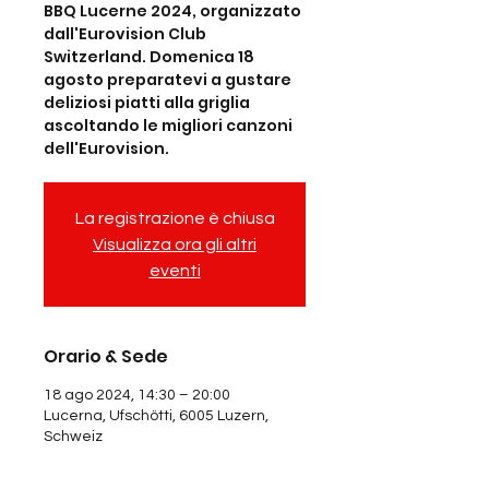
BBQ Lucerne 2024, organizzato
dall'Eurovision Club
Switzerland. Domenica 18
agosto preparatevi a gustare
deliziosi piatti alla griglia
ascoltando le migliori canzoni
dell'Eurovision.
La registrazione è chiusa
Visualizza ora gli altri
eventi
Orario & Sede
18 ago 2024, 14:30 – 20:00
Lucerna, Ufschötti, 6005 Luzern,
Schweiz