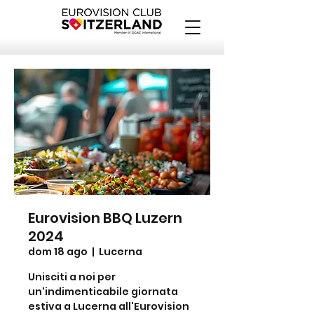
Eurovision BBQ Luzern
2024
dom 18 ago
  |  
Lucerna
Unisciti a noi per
un'indimenticabile giornata
estiva a Lucerna all'Eurovision