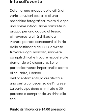
Info sull'evento
Dotati di una mappa della città, di 
varie istruzioni postali e di una 
macchina fotografica Polaroid, dopo 
una breve introduzione partirete in 
gruppo per una caccia al tesoro 
attraverso la città di Basilea. 
Mentre potrete conoscervi all'inizio 
della settimana del ESC, dovrete 
trovare luoghi nascosti, risolvere 
compiti difficili e trovare risposte alle 
domande più disparate. Sono 
particolarmente importanti lo spirito 
di squadra, il senso 
dell'orientamento, la creatività e 
una certa conoscenza dell'inglese. 
La partecipazione è limitata a 30 
persone e comprende un drink alla 
fine.
Punto di ritrovo: ore 14.00 presso la 