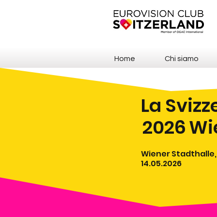
Home
Chi siamo
La Svizz
2026
Wi
Wiener Stadthalle,
14.05.2026