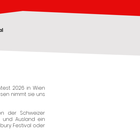
al
ntest 2026 in Wien
üssen nimmt sie uns
en der Schweizer
- und Ausland ein
nbury Festival oder