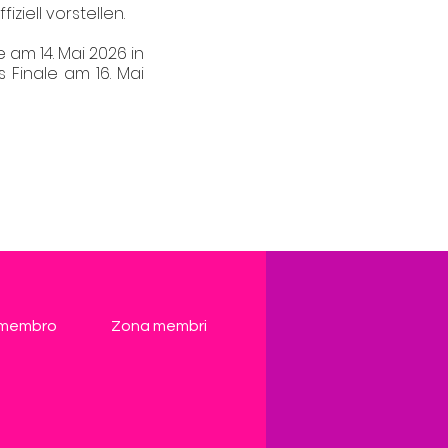
ziell vorstellen.
am 14. Mai 2026 in
s Finale am 16. Mai
 membro
Zona membri