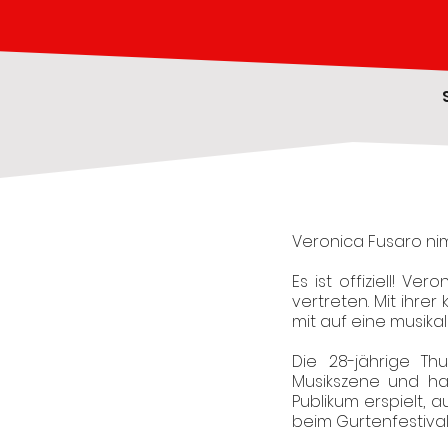
Veronica Fusaro ni
Es ist offiziell! V
vertreten. Mit ihrer
mit auf eine musikal
Die 28-jährige T
Musikszene und ha
Publikum erspielt, 
beim Gurtenfestival