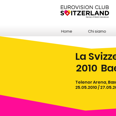
Home
Chi siamo
La Svizz
2010
Ba
Telenor Arena, B
25.05.2010 / 27.05.2