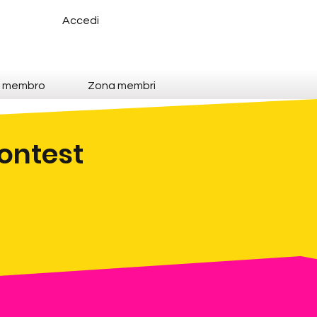
Accedi
e membro
Zona membri
Contest