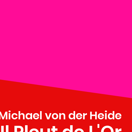
Michael von der Heide