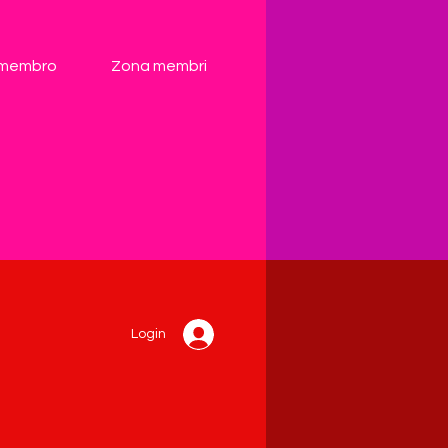
 membro
Zona membri
Login