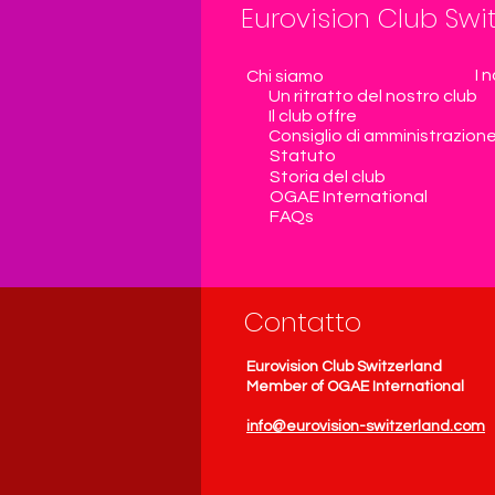
Eurovision Club Swi
I 
Chi siamo
Un ritratto del nostro club
Il club offre
Consiglio di amministrazion
Statuto
Storia del club
OGAE International
FAQs
Contatto
Eurovision Club Switzerland
Member of OGAE International
info@eurovision-switzerland.com