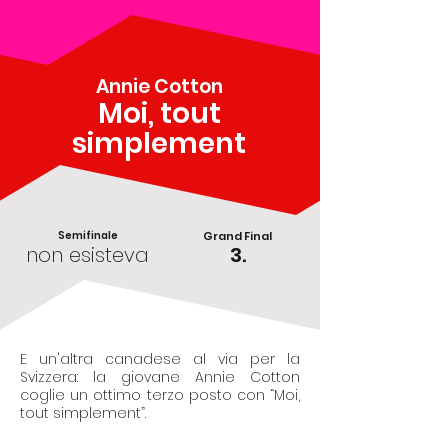
Annie Cotton
Moi, tout
simplement
Semifinale
Grand Final
non esisteva
3.
E un'altra canadese al via per la
Svizzera: la giovane Annie Cotton
coglie un ottimo terzo posto con “Moi,
tout simplement”.