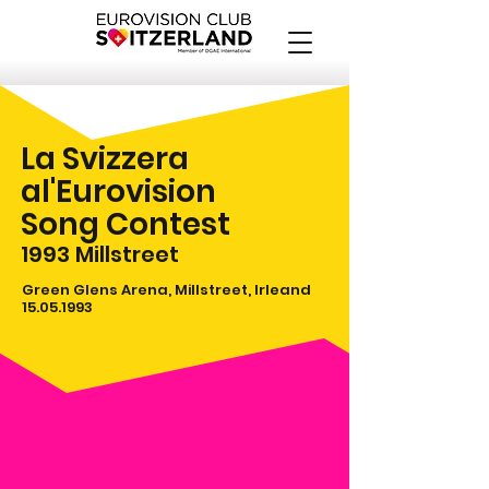
La Svizzera
al'Eurovision
Song Contest
1993
Millstreet
Green Glens Arena, Millstreet, Irleand
15.05.1993