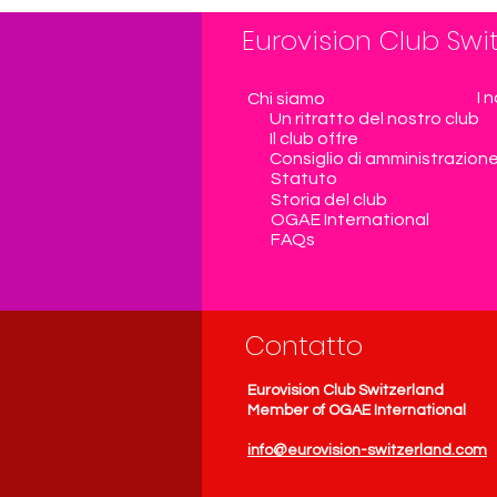
Eurovision Club Swi
I 
Chi siamo
Un ritratto del nostro club
Il club offre
Consiglio di amministrazion
Statuto
Storia del club
OGAE International
FAQs
Contatto
Eurovision Club Switzerland
Member of OGAE International
info@eurovision-switzerland.com