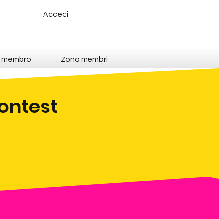
Accedi
e membro
Zona membri
Contest