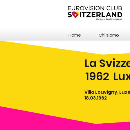
Home
Chi siamo
La Svizz
1962
Lu
Villa Louvigny, L
18.03.1962