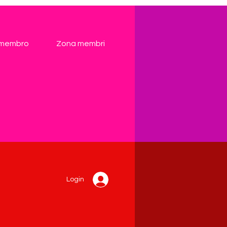
 membro
Zona membri
Login