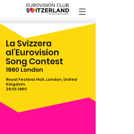
La Svizzera
al'Eurovision
Song Contest
1960
London
Royal Festival Hall, London, United
Kingdom
29.03.1960