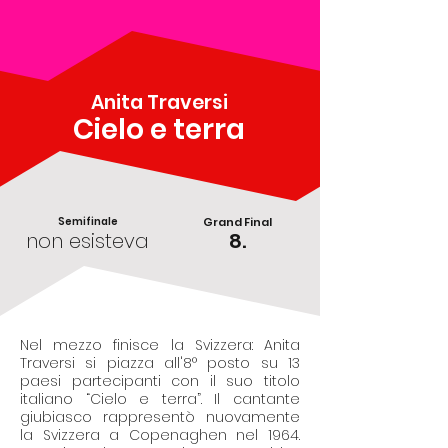
Anita Traversi
Cielo e terra
Semifinale
Grand Final
non esisteva
8.
Nel mezzo finisce la Svizzera: Anita
Traversi si piazza all'8° posto su 13
paesi partecipanti con il suo titolo
italiano “Cielo e terra”. Il cantante
giubiasco rappresentò nuovamente
la Svizzera a Copenaghen nel 1964.