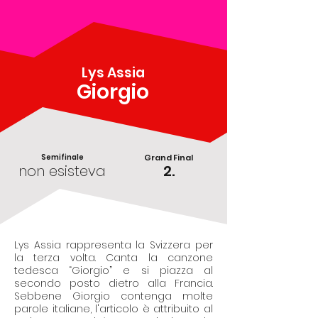
Lys Assia
Giorgio
Semifinale
Grand Final
non esisteva
2.
Lys Assia rappresenta la Svizzera per
la terza volta. Canta la canzone
tedesca “Giorgio” e si piazza al
secondo posto dietro alla Francia.
Sebbene Giorgio contenga molte
parole italiane, l'articolo è attribuito al