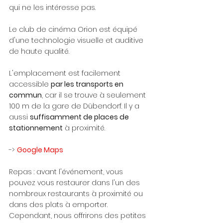
qui ne les intéresse pas. 
Le club de cinéma Orion est équipé 
d'une technologie visuelle et auditive 
de haute qualité.
L'emplacement est facilement 
accessible 
par les transports en 
commun
, car il se trouve à seulement 
100 m de la gare de Dübendorf. Il y a 
aussi 
suffisamment de places de 
stationnement
 à proximité. 
-> 
Google Maps
Repas : avant l'événement, vous 
pouvez vous restaurer dans l'un des 
nombreux restaurants à proximité ou 
dans des plats à emporter. 
Cependant, nous offrirons des petites 