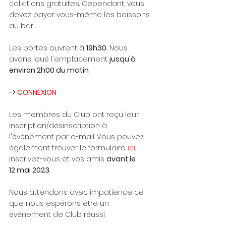
collations gratuites. Cependant, vous 
devez payer vous-même les boissons 
au bar.
Les portes ouvrent à 
19h30. 
Nous 
avons loué l'emplacement 
jusqu'à 
environ 2h00 du matin
. 
-> 
CONNEXION
Les membres du Club ont reçu leur 
inscription/désinscription à 
l'événement par e-mail. Vous pouvez 
également trouver le formulaire 
ici
. 
Inscrivez-vous et vos amis 
avant le 
12 mai 2023
.
Nous attendons avec impatience ce 
que nous espérons être un 
événement de Club réussi.