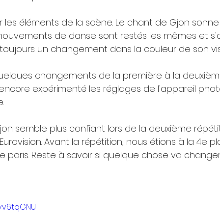
r les éléments de la scène. Le chant de Gjon sonn
 mouvements de danse sont restés les mêmes et s'
 a toujours un changement dans la couleur de son vis
elques changements de la première à la deuxième 
a encore expérimenté les réglages de l'appareil phot
.
on semble plus confiant lors de la deuxième répétiti
urovision. Avant la répétition, nous étions à la 4e p
 paris. Reste à savoir si quelque chose va changer
mvv6tqGNU