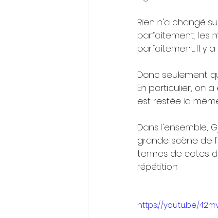
Rien n'a changé su
parfaitement, les
parfaitement. Il y
Donc seulement qu
En particulier, on 
est restée la même
Dans l'ensemble, Gj
grande scène de l'E
termes de cotes de
répétition.
https://youtu.be/42