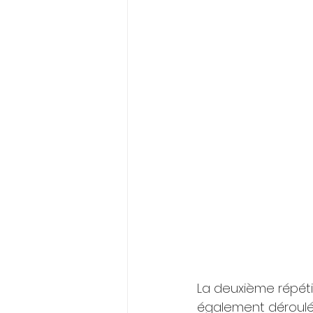
La deuxième répétit
également déroulé