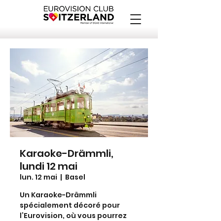
Karaoke-Drämmli,
lundi 12 mai
lun. 12 mai
  |  
Basel
Un Karaoke-Drämmli
spécialement décoré pour
l’Eurovision, où vous pourrez