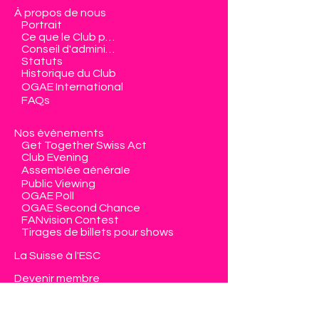
À propos de nous
Portrait
Ce que le Club propose
Conseil d'administration
Statuts
Historique du Club
OGAE International
FAQs
Nos événements
Get Together Swiss Act
Club Evening
Assemblée générale
Public Viewing
OGAE Poll
OGAE Second Chance
FANvision Contest
Tirages de billets pour shows
La Suisse à l'ESC
Devenir membre
Espace membre