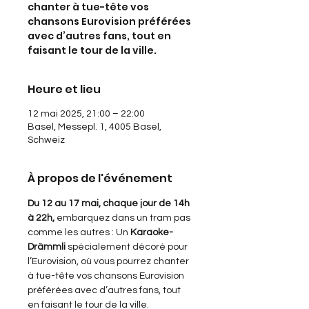
chanter à tue-tête vos
chansons Eurovision préférées
avec d’autres fans, tout en
faisant le tour de la ville.
Heure et lieu
12 mai 2025, 21:00 – 22:00
Basel, Messepl. 1, 4005 Basel,
Schweiz
À propos de l'événement
Du 12 au 17 mai, chaque jour de 14h 
à 22h,
 embarquez dans un tram pas 
comme les autres : Un 
Karaoke-
Drämmli
 spécialement décoré pour 
l’Eurovision, où vous pourrez chanter 
à tue-tête vos chansons Eurovision 
préférées avec d’autres fans, tout 
en faisant le tour de la ville.